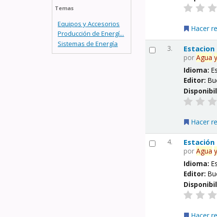
Temas
Equipos y Accesorios
Hacer r
Producción de Energí...
Sistemas de Energía
3.
Estacion
por
Agua
Idioma:
E
Editor:
Bu
Disponibi
Hacer r
4.
Estación
por
Agua
Idioma:
E
Editor:
Bu
Disponibi
Hacer r