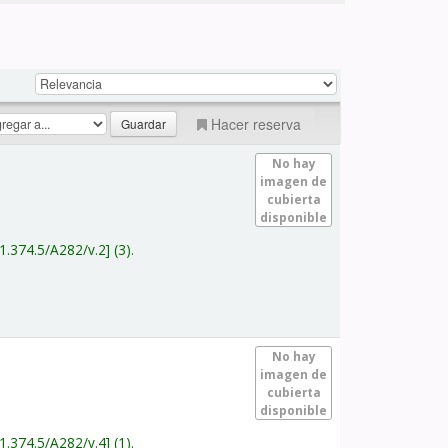
Hacer reserva
No hay
imagen de
cubierta
disponible
1.374.5/A282/v.2
(3).
No hay
imagen de
cubierta
disponible
1.374.5/A282/v.4
(1).