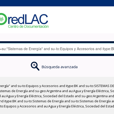
Búsqueda avanzada
nergía" and su-to:Equipos y Accesorios and itype:BK and su-to:SISTEMAS D
stemas de Energía and su-geo:Argentina and au:Agua y Energía Eléctrica, Soc
au:Agua y Energía Eléctrica, Sociedad del Estado and su-geo:Argentina and 
nd itype:BK and su-to:Sistemas de Energía and su-to:Sistemas de Energía an
u-to:Equipos y Accesorios and au:Agua y Energía Eléctrica, Sociedad del Es