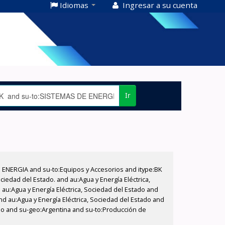
Idiomas
Ingresar a su cuenta
Ir
E ENERGIA and su-to:Equipos y Accesorios and itype:BK
iedad del Estado. and au:Agua y Energía Eléctrica,
au:Agua y Energía Eléctrica, Sociedad del Estado and
d au:Agua y Energía Eléctrica, Sociedad del Estado and
tado and su-geo:Argentina and su-to:Producción de