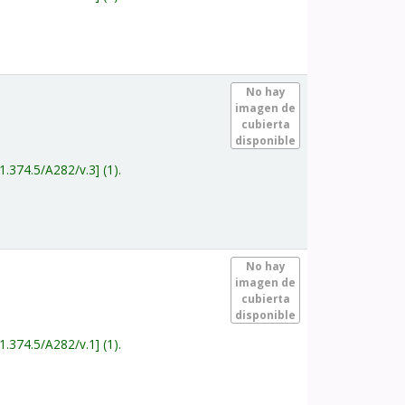
.
No hay
imagen de
cubierta
disponible
1.374.5/A282/v.3
(1).
.
No hay
imagen de
cubierta
disponible
1.374.5/A282/v.1
(1).