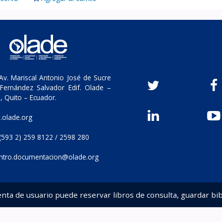
v. Mariscal Antonio José de Sucre
Fernández Salvador Edif. Olade –
, Quito – Ecuador.
olade.org
(593 2) 259 8122 / 2598 280
ntro.documentacion@olade.org
enta de usuario puede reservar libros de consulta, guardar bib