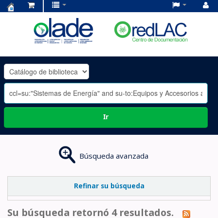
Centro
de
Documentación
OLADE
-
Ir
Búsqueda avanzada
Refinar su búsqueda
Su búsqueda retornó 4 resultados.