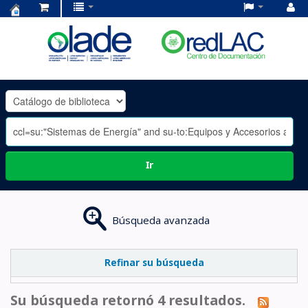
Centro
de
Documentación
OLADE
-
Ir
Búsqueda avanzada
Refinar su búsqueda
Su búsqueda retornó 4 resultados.