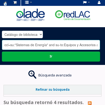
Centro
de
Documentación
OLADE
-
Ir
Búsqueda avanzada
Refinar su búsqueda
Su búsqueda retornó 4 resultados.