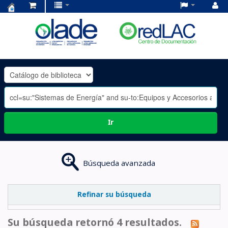
Centro
de
Documentación
OLADE
-
Ir
Búsqueda avanzada
Refinar su búsqueda
Su búsqueda retornó 4 resultados.