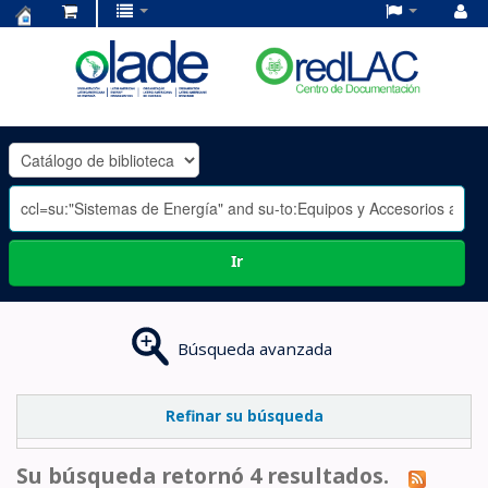
Centro
de
Documentación
OLADE
-
Ir
Búsqueda avanzada
Refinar su búsqueda
Su búsqueda retornó 4 resultados.