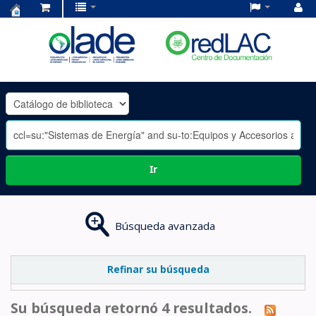
Centro
de
Documentación
OLADE
-
Ir
Búsqueda avanzada
Refinar su búsqueda
Su búsqueda retornó 4 resultados.