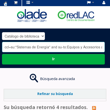
Centro
de
Documentación
OLADE
-
Ir
Búsqueda avanzada
Refinar su búsqueda
Su búsqueda retornó 4 resultados.