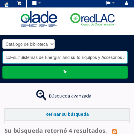
Centro
de
Documentación
OLADE
-
Ir
Búsqueda avanzada
Refinar su búsqueda
Su búsqueda retornó 4 resultados.