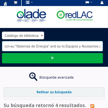
Centro
de
Documentación
OLADE
-
Ir
Búsqueda avanzada
Refinar su búsqueda
Su búsqueda retornó 4 resultados.