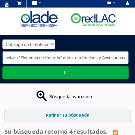
Centro
de
Documentación
OLADE
-
Ir
Búsqueda avanzada
Refinar su búsqueda
Su búsqueda retornó 4 resultados.