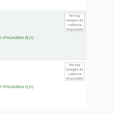
.
No hay
imagen de
cubierta
disponible
1.374.5/A282/v.3
(1).
.
No hay
imagen de
cubierta
disponible
1.374.5/A282/v.1
(1).