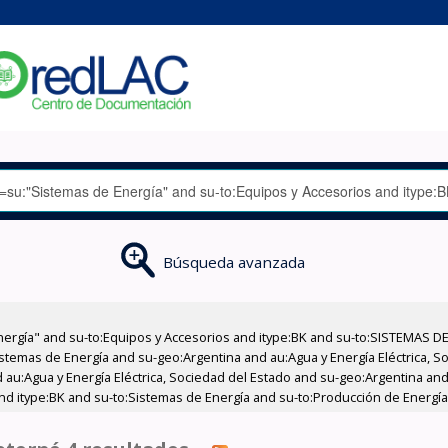
Búsqueda avanzada
nergía" and su-to:Equipos y Accesorios and itype:BK and su-to:SISTEMAS D
stemas de Energía and su-geo:Argentina and au:Agua y Energía Eléctrica, Soc
au:Agua y Energía Eléctrica, Sociedad del Estado and su-geo:Argentina and 
nd itype:BK and su-to:Sistemas de Energía and su-to:Producción de Energía 