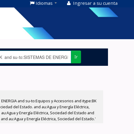
Idiomas
Ingresar a su cuenta
Ir
E ENERGIA and su-to:Equipos y Accesorios and itype:BK
iedad del Estado. and au:Agua y Energía Eléctrica,
au:Agua y Energía Eléctrica, Sociedad del Estado and
and au:Agua y Energía Eléctrica, Sociedad del Estado.'