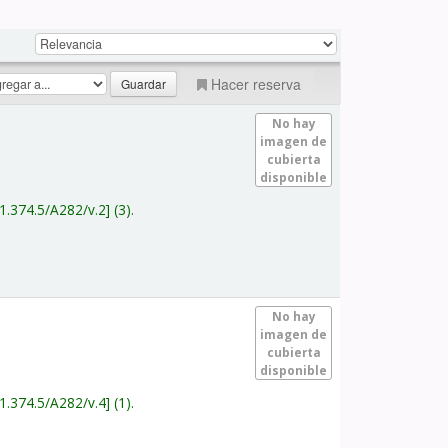
Hacer reserva
No hay
imagen de
cubierta
disponible
1.374.5/A282/v.2
(3).
No hay
imagen de
cubierta
disponible
1.374.5/A282/v.4
(1).