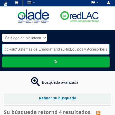
Centro
de
Documentación
OLADE
-
Ir
Búsqueda avanzada
Refinar su búsqueda
Su búsqueda retornó 4 resultados.