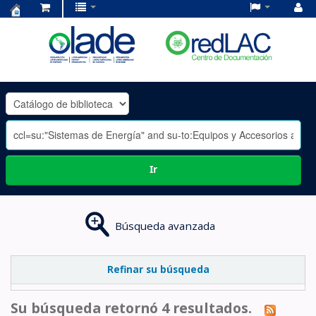
Centro
de
Documentación
OLADE
-
Ir
Búsqueda avanzada
Refinar su búsqueda
Su búsqueda retornó 4 resultados.