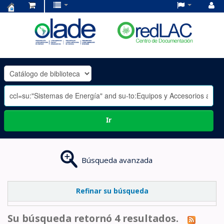
Centro
de
Documentación
OLADE
-
Ir
Búsqueda avanzada
Refinar su búsqueda
Su búsqueda retornó 4 resultados.