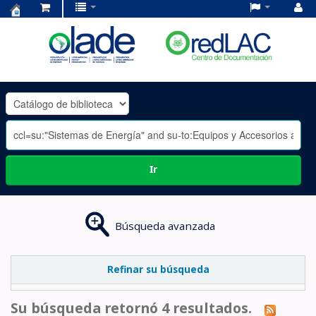
Centro
de
Documentación
OLADE
-
Ir
Búsqueda avanzada
Refinar su búsqueda
Su búsqueda retornó 4 resultados.