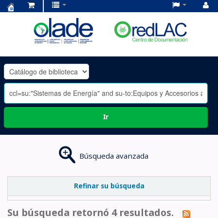
Centro
de
Documentación
OLADE
-
Ir
Búsqueda avanzada
Refinar su búsqueda
Su búsqueda retornó 4 resultados.