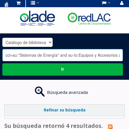
Centro
de
Documentación
OLADE
-
Ir
Búsqueda avanzada
Refinar su búsqueda
Su búsqueda retornó 4 resultados.