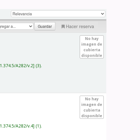
Hacer reserva
No hay
imagen de
cubierta
disponible
1.374.5/A282/v.2
(3).
No hay
imagen de
cubierta
disponible
1.374.5/A282/v.4
(1).