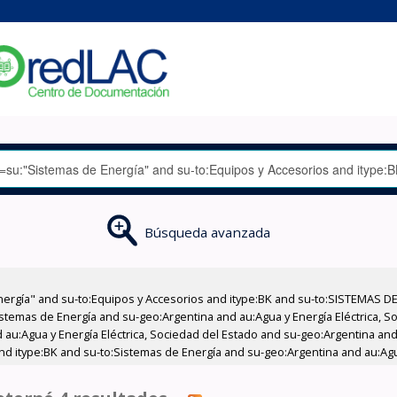
Búsqueda avanzada
nergía" and su-to:Equipos y Accesorios and itype:BK and su-to:SISTEMAS D
stemas de Energía and su-geo:Argentina and au:Agua y Energía Eléctrica, Soc
au:Agua y Energía Eléctrica, Sociedad del Estado and su-geo:Argentina and 
nd itype:BK and su-to:Sistemas de Energía and su-geo:Argentina and au:Agua