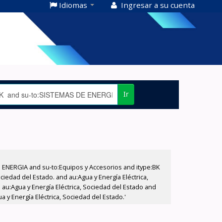
Idiomas
Ingresar a su cuenta
Ir
E ENERGIA and su-to:Equipos y Accesorios and itype:BK
iedad del Estado. and au:Agua y Energía Eléctrica,
au:Agua y Energía Eléctrica, Sociedad del Estado and
 y Energía Eléctrica, Sociedad del Estado.'