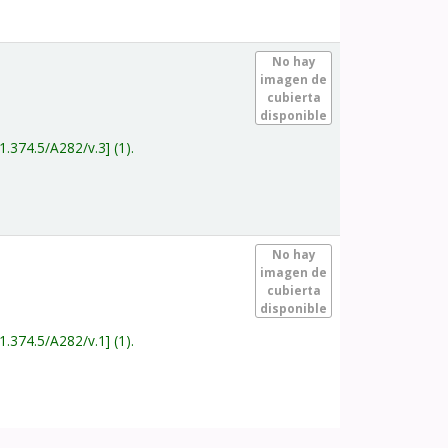
.
No hay
imagen de
cubierta
disponible
1.374.5/A282/v.3
(1).
.
No hay
imagen de
cubierta
disponible
1.374.5/A282/v.1
(1).