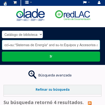
Centro
de
Documentación
OLADE
-
Ir
Búsqueda avanzada
Refinar su búsqueda
Su búsqueda retornó 4 resultados.