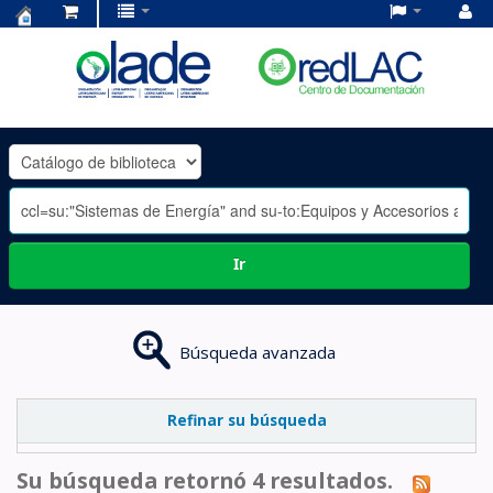
Centro
de
Documentación
OLADE
-
Ir
Búsqueda avanzada
Refinar su búsqueda
Su búsqueda retornó 4 resultados.