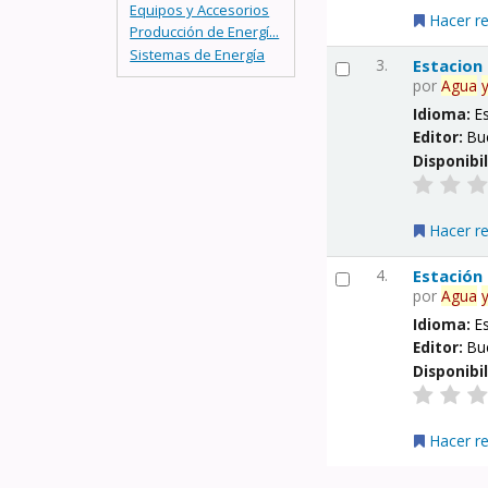
Equipos y Accesorios
Hacer r
Producción de Energí...
Sistemas de Energía
3.
Estacion
por
Agua
Idioma:
E
Editor:
Bu
Disponibi
Hacer r
4.
Estación
por
Agua
Idioma:
E
Editor:
Bu
Disponibi
Hacer r