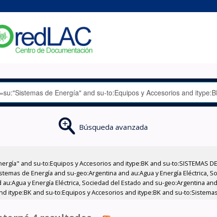
Búsqueda avanzada
nergía" and su-to:Equipos y Accesorios and itype:BK and su-to:SISTEMAS D
stemas de Energía and su-geo:Argentina and au:Agua y Energía Eléctrica, Soc
au:Agua y Energía Eléctrica, Sociedad del Estado and su-geo:Argentina and 
nd itype:BK and su-to:Equipos y Accesorios and itype:BK and su-to:Sistemas