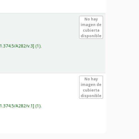
.
No hay
imagen de
cubierta
disponible
1.374.5/A282/v.3
(1).
.
No hay
imagen de
cubierta
disponible
1.374.5/A282/v.1
(1).