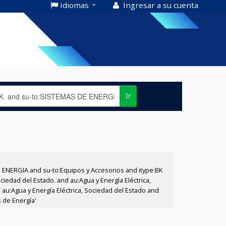
Idiomas
Ingresar a su cuenta
Ir
E ENERGIA and su-to:Equipos y Accesorios and itype:BK
iedad del Estado. and au:Agua y Energía Eléctrica,
au:Agua y Energía Eléctrica, Sociedad del Estado and
 de Energía'