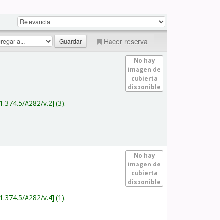
Hacer reserva
No hay
imagen de
cubierta
disponible
1.374.5/A282/v.2
(3).
No hay
imagen de
cubierta
disponible
1.374.5/A282/v.4
(1).