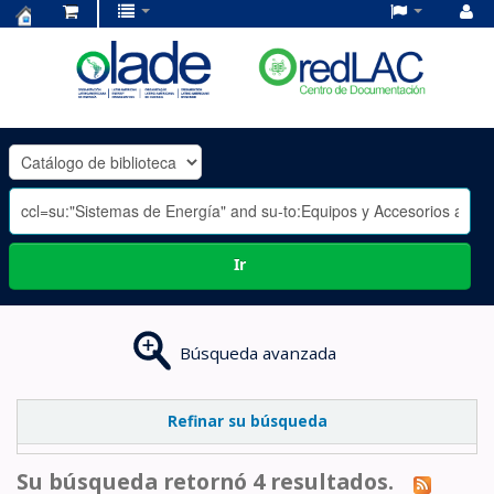
Centro
de
Documentación
OLADE
-
Ir
Búsqueda avanzada
Refinar su búsqueda
Su búsqueda retornó 4 resultados.