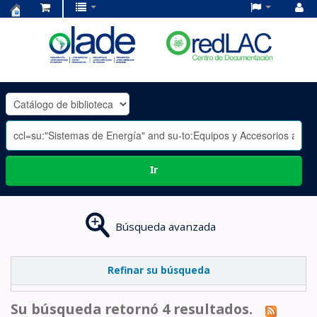
Centro
de
Documentación
OLADE
-
Ir
Búsqueda avanzada
Refinar su búsqueda
Su búsqueda retornó 4 resultados.