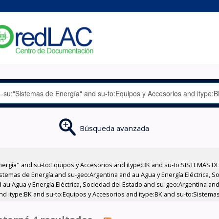
Búsqueda avanzada
nergía" and su-to:Equipos y Accesorios and itype:BK and su-to:SISTEMAS D
stemas de Energía and su-geo:Argentina and au:Agua y Energía Eléctrica, Soc
au:Agua y Energía Eléctrica, Sociedad del Estado and su-geo:Argentina and 
and itype:BK and su-to:Equipos y Accesorios and itype:BK and su-to:Sistema