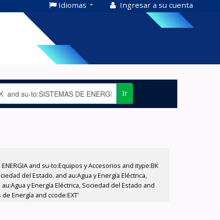
Idiomas
Ingresar a su cuenta
Ir
E ENERGIA and su-to:Equipos y Accesorios and itype:BK
iedad del Estado. and au:Agua y Energía Eléctrica,
au:Agua y Energía Eléctrica, Sociedad del Estado and
s de Energía and ccode:EXT'