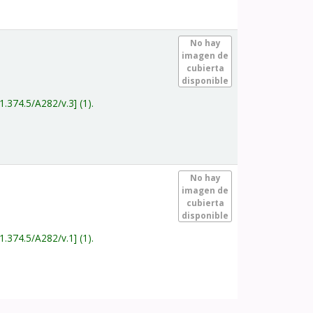
.
No hay
imagen de
cubierta
disponible
1.374.5/A282/v.3
(1).
.
No hay
imagen de
cubierta
disponible
1.374.5/A282/v.1
(1).