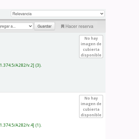
Hacer reserva
No hay
imagen de
cubierta
disponible
1.374.5/A282/v.2
(3).
No hay
imagen de
cubierta
disponible
1.374.5/A282/v.4
(1).