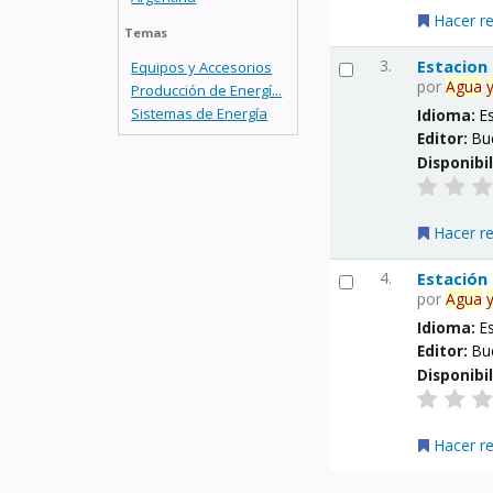
Hacer r
Temas
3.
Estacion
Equipos y Accesorios
por
Agua
Producción de Energí...
Sistemas de Energía
Idioma:
E
Editor:
Bu
Disponibi
Hacer r
4.
Estación
por
Agua
Idioma:
E
Editor:
Bu
Disponibi
Hacer r