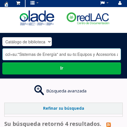
Centro
de
Documentación
OLADE
-
Ir
Búsqueda avanzada
Refinar su búsqueda
Su búsqueda retornó 4 resultados.