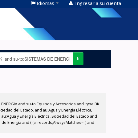
Idiomas
Ingresar a su cuenta
Ir
E ENERGIA and su-to:Equipos y Accesorios and itype:BK
iedad del Estado. and au:Agua y Energía Eléctrica,
au:Agua y Energía Eléctrica, Sociedad del Estado and
 de Energía and ( (allrecords,AlwaysMatches='') and