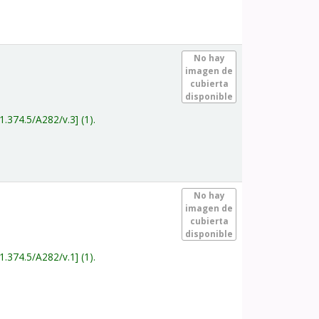
.
No hay
imagen de
cubierta
disponible
1.374.5/A282/v.3
(1).
.
No hay
imagen de
cubierta
disponible
1.374.5/A282/v.1
(1).