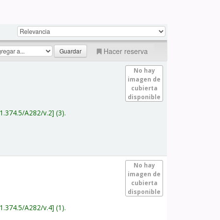
Hacer reserva
No hay
imagen de
cubierta
disponible
1.374.5/A282/v.2
(3).
No hay
imagen de
cubierta
disponible
1.374.5/A282/v.4
(1).