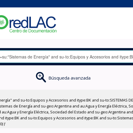
Búsqueda avanzada
nergía" and su-to:Equipos y Accesorios and itype:BK and su-to:SISTEMAS D
stemas de Energía and su-geo:Argentina and au:Agua y Energía Eléctrica, Soc
au:Agua y Energía Eléctrica, Sociedad del Estado and su-geo:Argentina and 
nd itype:BK and su-to:Equipos y Accesorios and itype:BK and su-to:Sistemas
) )'