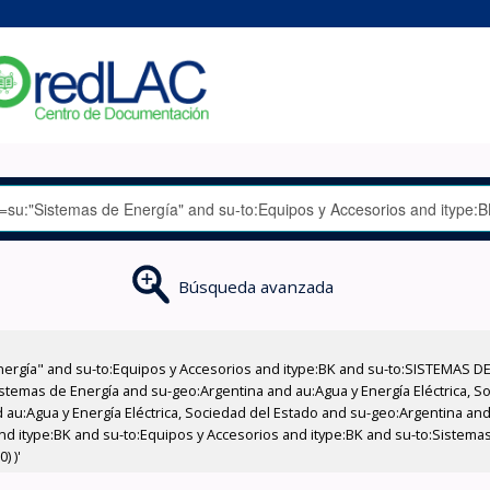
Búsqueda avanzada
nergía" and su-to:Equipos y Accesorios and itype:BK and su-to:SISTEMAS D
stemas de Energía and su-geo:Argentina and au:Agua y Energía Eléctrica, Soc
au:Agua y Energía Eléctrica, Sociedad del Estado and su-geo:Argentina and 
nd itype:BK and su-to:Equipos y Accesorios and itype:BK and su-to:Sistemas
) )'