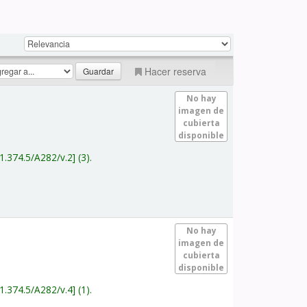
Hacer reserva
No hay
imagen de
cubierta
disponible
1.374.5/A282/v.2
(3).
No hay
imagen de
cubierta
disponible
1.374.5/A282/v.4
(1).