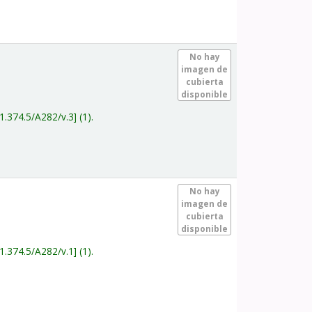
.
No hay
imagen de
cubierta
disponible
1.374.5/A282/v.3
(1).
.
No hay
imagen de
cubierta
disponible
1.374.5/A282/v.1
(1).