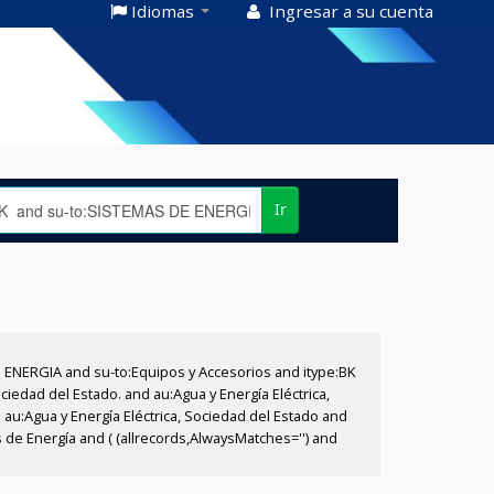
Idiomas
Ingresar a su cuenta
Ir
E ENERGIA and su-to:Equipos y Accesorios and itype:BK
iedad del Estado. and au:Agua y Energía Eléctrica,
au:Agua y Energía Eléctrica, Sociedad del Estado and
 de Energía and ( (allrecords,AlwaysMatches='') and