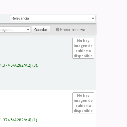
Hacer reserva
No hay
imagen de
cubierta
disponible
1.374.5/A282/v.2
(3).
No hay
imagen de
cubierta
disponible
1.374.5/A282/v.4
(1).