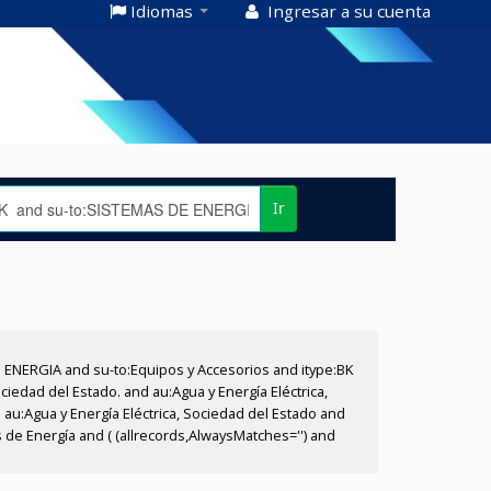
Idiomas
Ingresar a su cuenta
Ir
E ENERGIA and su-to:Equipos y Accesorios and itype:BK
iedad del Estado. and au:Agua y Energía Eléctrica,
au:Agua y Energía Eléctrica, Sociedad del Estado and
 de Energía and ( (allrecords,AlwaysMatches='') and