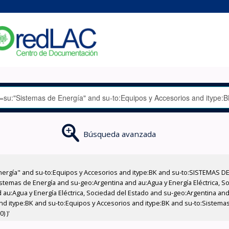
Búsqueda avanzada
nergía" and su-to:Equipos y Accesorios and itype:BK and su-to:SISTEMAS D
stemas de Energía and su-geo:Argentina and au:Agua y Energía Eléctrica, Soc
au:Agua y Energía Eléctrica, Sociedad del Estado and su-geo:Argentina and 
nd itype:BK and su-to:Equipos y Accesorios and itype:BK and su-to:Sistemas
) )'