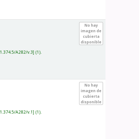
.
No hay
imagen de
cubierta
disponible
1.374.5/A282/v.3
(1).
.
No hay
imagen de
cubierta
disponible
1.374.5/A282/v.1
(1).