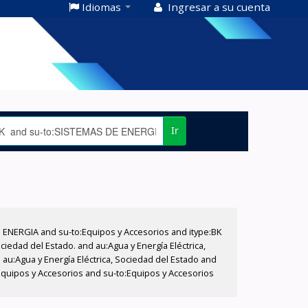
Idiomas
Ingresar a su cuenta
Ir
E ENERGIA and su-to:Equipos y Accesorios and itype:BK
iedad del Estado. and au:Agua y Energía Eléctrica,
au:Agua y Energía Eléctrica, Sociedad del Estado and
:Equipos y Accesorios and su-to:Equipos y Accesorios