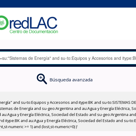
Búsqueda avanzada
nergía" and su-to:Equipos y Accesorios and itype:BK and su-to:SISTEMAS D
stemas de Energía and su-geo:Argentina and au:Agua y Energía Eléctrica, Soc
au:Agua y Energía Eléctrica, Sociedad del Estado and su-geo:Argentina and 
nd itype:BK and au:Agua y Energía Eléctrica, Sociedad del Estado and su-to
,st-numeric >= 1) and (lost,st-numeric=0) )'