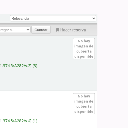
Hacer reserva
No hay
imagen de
cubierta
disponible
1.374.5/A282/v.2
(3).
No hay
imagen de
cubierta
disponible
1.374.5/A282/v.4
(1).