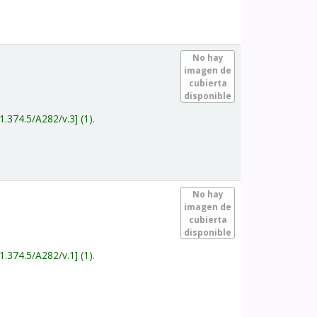
.
No hay
imagen de
cubierta
disponible
1.374.5/A282/v.3
(1).
.
No hay
imagen de
cubierta
disponible
1.374.5/A282/v.1
(1).