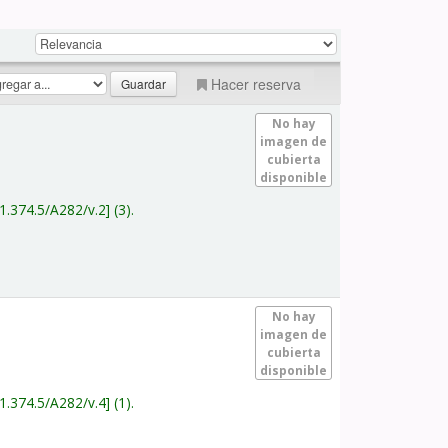
Hacer reserva
No hay
imagen de
cubierta
disponible
1.374.5/A282/v.2
(3).
No hay
imagen de
cubierta
disponible
1.374.5/A282/v.4
(1).