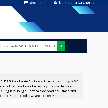
Idiomas
Ingresar a su cuenta
Ir
E ENERGIA and su-to:Equipos y Accesorios and itype:BK
iedad del Estado. and au:Agua y Energía Eléctrica,
au:Agua y Energía Eléctrica, Sociedad del Estado and
 ccode:EXT and ccode:EXT and ccode:EXT'