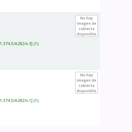
.
No hay
imagen de
cubierta
disponible
1.374.5/A282/v.3
(1).
.
No hay
imagen de
cubierta
disponible
1.374.5/A282/v.1
(1).