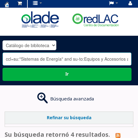
Centro
de
Documentación
OLADE
-
Ir
Búsqueda avanzada
Refinar su búsqueda
Su búsqueda retornó 4 resultados.