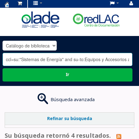
Centro
de
Documentación
OLADE
-
Ir
Búsqueda avanzada
Refinar su búsqueda
Su búsqueda retornó 4 resultados.