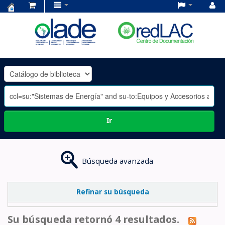
Centro
de
Documentación
OLADE
-
Ir
Búsqueda avanzada
Refinar su búsqueda
Su búsqueda retornó 4 resultados.