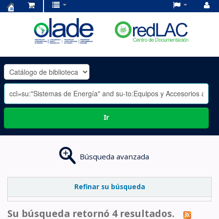
Centro
de
Documentación
OLADE
-
Ir
Búsqueda avanzada
Refinar su búsqueda
Su búsqueda retornó 4 resultados.