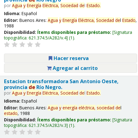
por
Agua
y
Energía
Eléctrica,
Sociedad
de
l
Estado
.
Idioma:
Español
Editor:
Buenos Aires:
Agua
y
Energía
Eléctrica,
Sociedad
de
l
Estado
,
1988
Disponibilidad:
Ítems disponibles para préstamo:
Signatura
topográfica:
621.374.5/A282/v.4
(1).
Hacer reserva
Agregar al carrito
Estacion transformadora San Antonio Oeste,
provincia
de
Río Negro.
por
Agua
y
Energía
Eléctrica,
Sociedad
de
l
Estado
.
Idioma:
Español
Editor:
Buenos Aires:
Agua
y
energía
eléctrica,
sociedad
de
l
estado
, 1988
Disponibilidad:
Ítems disponibles para préstamo:
Signatura
topográfica:
621.374.5/A282/v.3
(1).