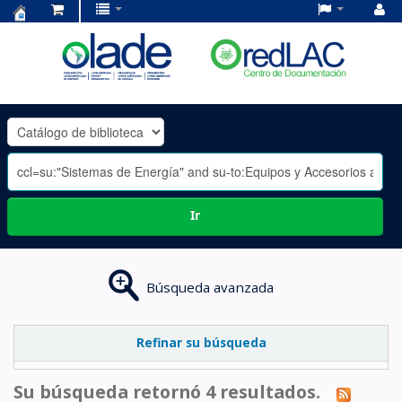
Centro
de
Documentación
OLADE
-
Ir
Búsqueda avanzada
Refinar su búsqueda
Su búsqueda retornó 4 resultados.