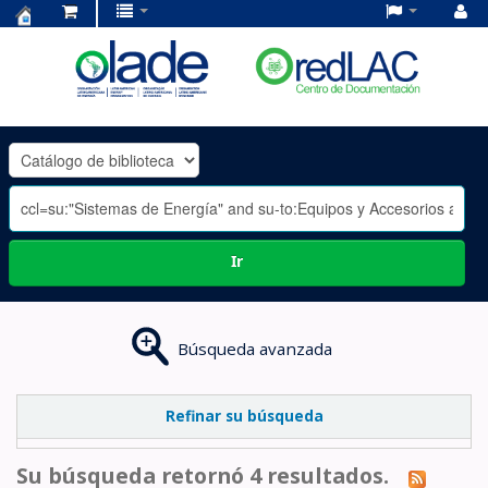
Centro
de
Documentación
OLADE
-
Ir
Búsqueda avanzada
Refinar su búsqueda
Su búsqueda retornó 4 resultados.