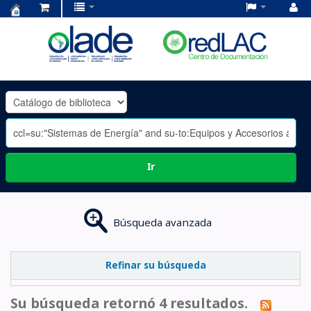
Centro
de
Documentación
OLADE
-
Ir
Búsqueda avanzada
Refinar su búsqueda
Su búsqueda retornó 4 resultados.