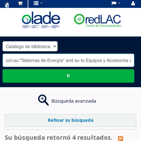
Centro
de
Documentación
OLADE
-
Ir
Búsqueda avanzada
Refinar su búsqueda
Su búsqueda retornó 4 resultados.