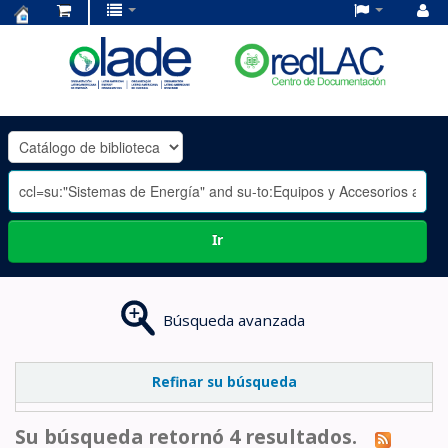
Centro
de
Documentación
OLADE
-
Ir
Búsqueda avanzada
Refinar su búsqueda
Su búsqueda retornó 4 resultados.