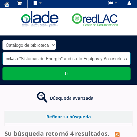
Centro
de
Documentación
OLADE
-
Ir
Búsqueda avanzada
Refinar su búsqueda
Su búsqueda retornó 4 resultados.