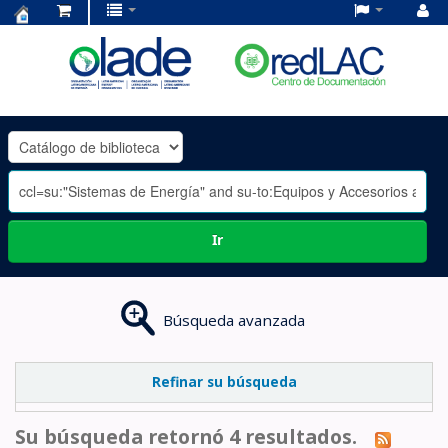
Centro
de
Documentación
OLADE
-
Ir
Búsqueda avanzada
Refinar su búsqueda
Su búsqueda retornó 4 resultados.