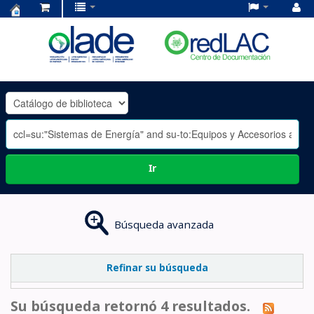
Centro
de
Documentación
OLADE
-
Ir
Búsqueda avanzada
Refinar su búsqueda
Su búsqueda retornó 4 resultados.