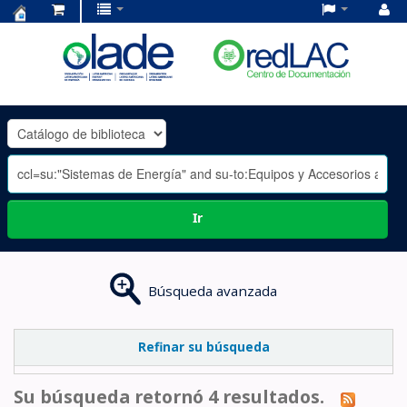
Centro
de
Documentación
OLADE
-
Ir
Búsqueda avanzada
Refinar su búsqueda
Su búsqueda retornó 4 resultados.