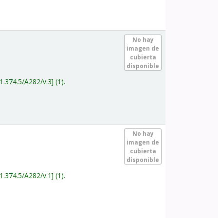
.
No hay
imagen de
cubierta
disponible
1.374.5/A282/v.3
(1).
.
No hay
imagen de
cubierta
disponible
1.374.5/A282/v.1
(1).