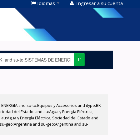
Idiomas
Ingresar a su cuenta
Ir
E ENERGIA and su-to:Equipos y Accesorios and itype:BK
iedad del Estado. and au:Agua y Energía Eléctrica,
au:Agua y Energía Eléctrica, Sociedad del Estado and
d su-geo:Argentina and su-geo:Argentina and su-