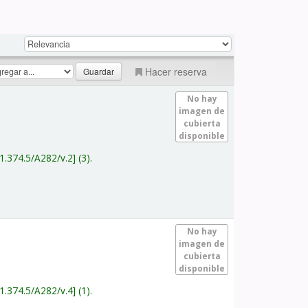
Hacer reserva
No hay
imagen de
cubierta
disponible
1.374.5/A282/v.2
(3).
No hay
imagen de
cubierta
disponible
1.374.5/A282/v.4
(1).