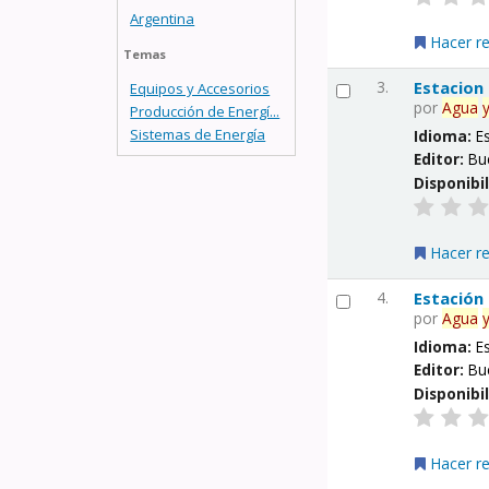
Argentina
Hacer r
Temas
3.
Estacion
Equipos y Accesorios
por
Agua
Producción de Energí...
Sistemas de Energía
Idioma:
E
Editor:
Bu
Disponibi
Hacer r
4.
Estación
por
Agua
Idioma:
E
Editor:
Bu
Disponibi
Hacer r