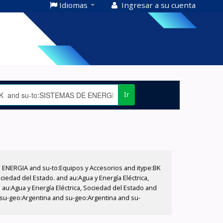
Idiomas
Ingresar a su cuenta
Ir
E ENERGIA and su-to:Equipos y Accesorios and itype:BK
iedad del Estado. and au:Agua y Energía Eléctrica,
au:Agua y Energía Eléctrica, Sociedad del Estado and
d su-geo:Argentina and su-geo:Argentina and su-