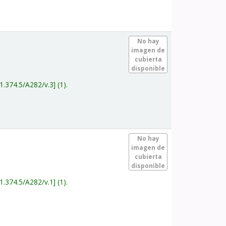
.
No hay
imagen de
cubierta
disponible
1.374.5/A282/v.3
(1).
.
No hay
imagen de
cubierta
disponible
1.374.5/A282/v.1
(1).