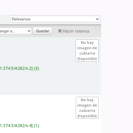
Hacer reserva
No hay
imagen de
cubierta
disponible
1.374.5/A282/v.2
(3).
No hay
imagen de
cubierta
disponible
1.374.5/A282/v.4
(1).