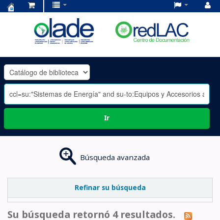
Centro
de
Documentación
OLADE
-
Ir
Búsqueda avanzada
Refinar su búsqueda
Su búsqueda retornó 4 resultados.