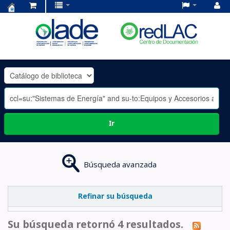
Centro
de
Documentación
OLADE
-
Ir
Búsqueda avanzada
Refinar su búsqueda
Su búsqueda retornó 4 resultados.