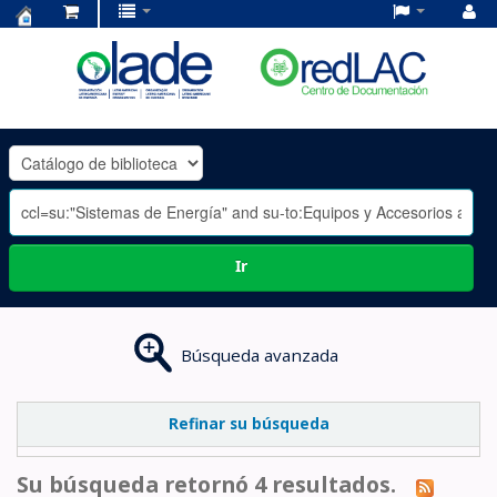
Centro
de
Documentación
OLADE
-
Ir
Búsqueda avanzada
Refinar su búsqueda
Su búsqueda retornó 4 resultados.