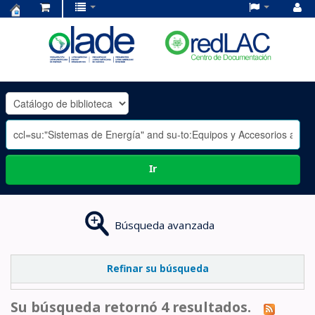
Centro
de
Documentación
OLADE
-
Ir
Búsqueda avanzada
Refinar su búsqueda
Su búsqueda retornó 4 resultados.